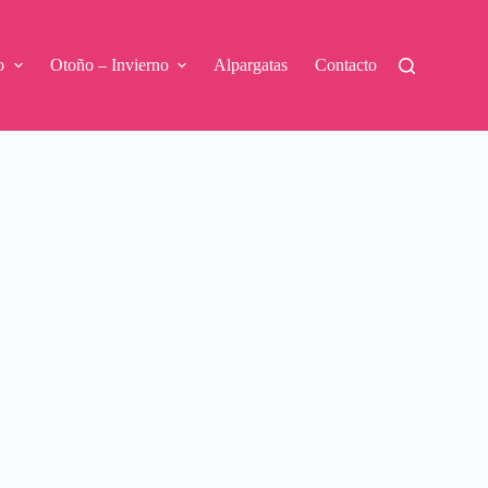
o
Otoño – Invierno
Alpargatas
Contacto