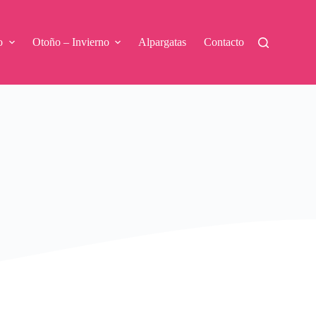
o
Otoño – Invierno
Alpargatas
Contacto