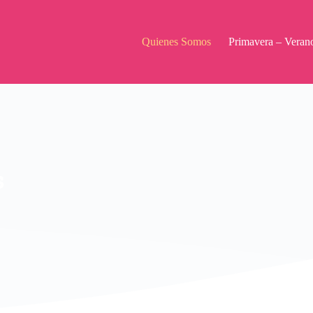
Quienes Somos
Primavera – Veran
s