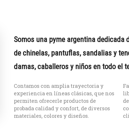
Somos una pyme argentina dedicada d
de chinelas, pantuflas, sandalias y te
damas, caballeros y niños en todo el te
Contamos con amplia trayectoria y
Fa
experiencia en líneas clásicas, que nos
li
permiten ofrecerle productos de
de
probada calidad y confort, de diversos
co
materiales, colores y diseños.
cl