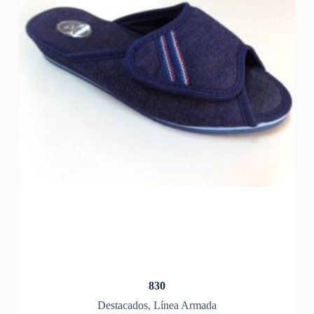
830
Destacados
,
Línea Armada