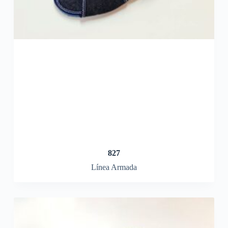
827
Línea Armada