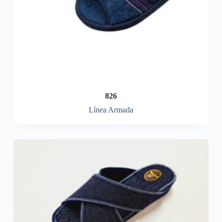
826
Línea Armada