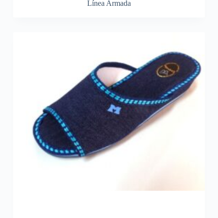
Línea Armada