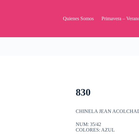
Quienes Somos
Primavera – Veran
830
CHINELA JEAN ACOLCHAD
NUM: 35/42
COLORES: AZUL