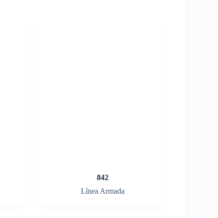
842
Línea Armada