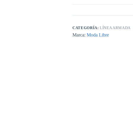
CATEGORÍA:
LÍNEA ARMADA
Marca:
Moda Libre