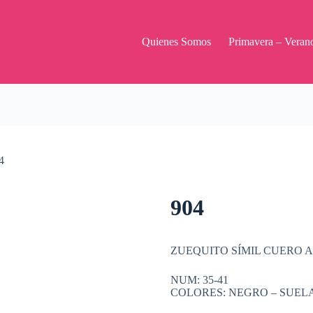
Quienes Somos
Primavera – Veran
4
904
ZUEQUITO SÍMIL CUERO 
NUM: 35-41
COLORES: NEGRO – SUEL