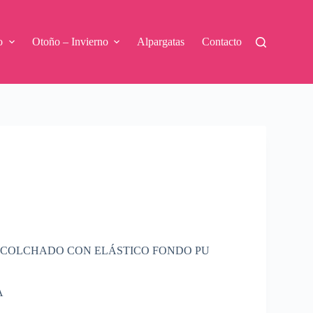
o
Otoño – Invierno
Alpargatas
Contacto
ACOLCHADO CON ELÁSTICO FONDO PU
A