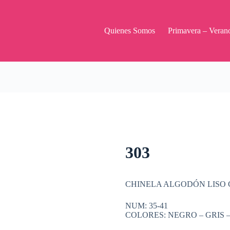
Quienes Somos
Primavera – Veran
303
CHINELA ALGODÓN LISO
NUM: 35-41
COLORES: NEGRO – GRIS 