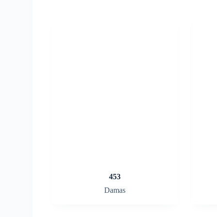
453
Damas