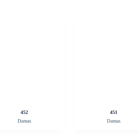
452
451
Damas
Damas