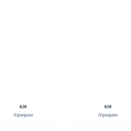
620
610
Alpargatas
Alpargatas