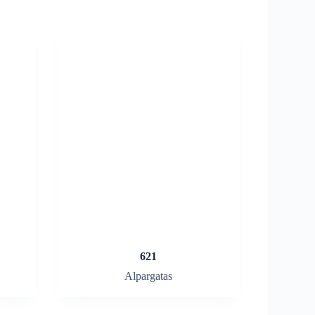
621
Alpargatas