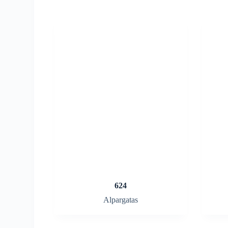
624
Alpargatas