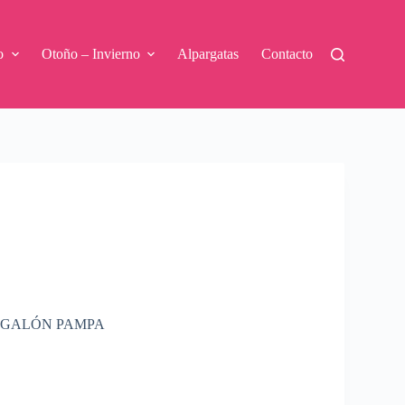
o
Otoño – Invierno
Alpargatas
Contacto
N GALÓN PAMPA