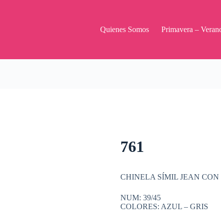
Quienes Somos
Primavera – Veran
761
CHINELA SÍMIL JEAN CO
NUM: 39/45
COLORES: AZUL – GRIS