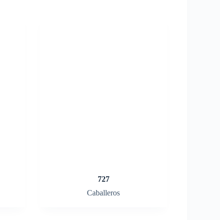
727
Caballeros