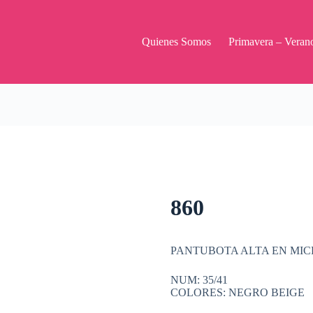
Quienes Somos
Primavera – Veran
860
PANTUBOTA ALTA EN MIC
NUM: 35/41
COLORES: NEGRO BEIGE