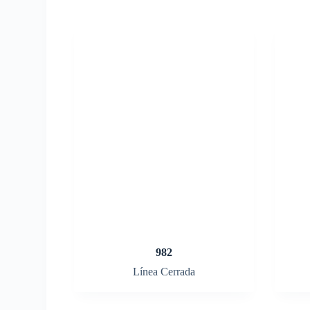
982
Línea Cerrada