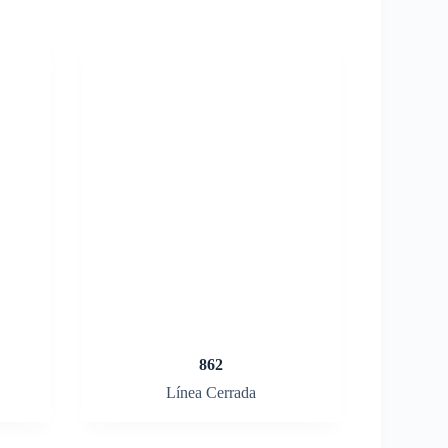
862
Línea Cerrada