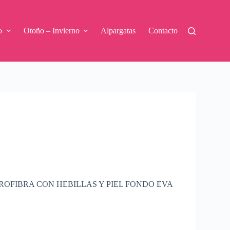
o
Otoño – Invierno
Alpargatas
Contacto
ROFIBRA CON HEBILLAS Y PIEL FONDO EVA