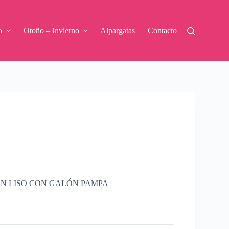
o
Otoño – Invierno
Alpargatas
Contacto
N LISO CON GALÓN PAMPA