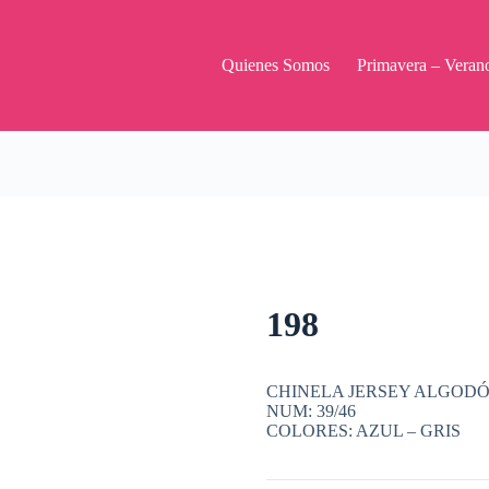
Quienes Somos
Primavera – Veran
198
CHINELA JERSEY ALGODÓ
NUM: 39/46
COLORES: AZUL – GRIS