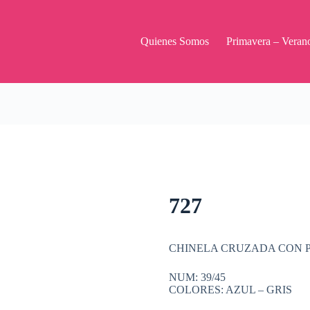
Quienes Somos
Primavera – Veran
727
CHINELA CRUZADA CON 
NUM: 39/45
COLORES: AZUL – GRIS