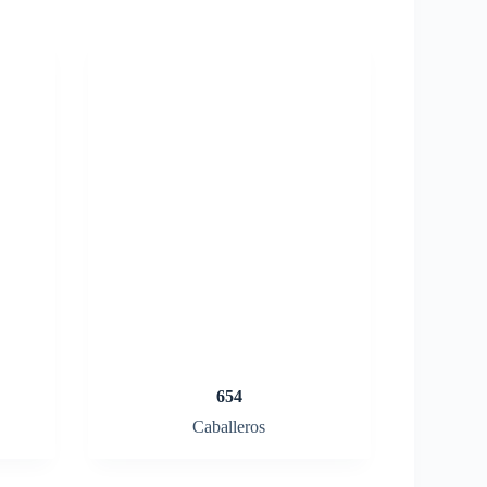
654
Caballeros