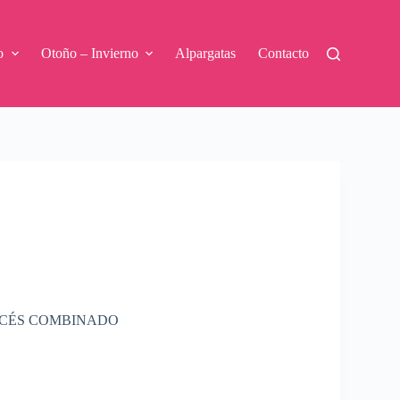
o
Otoño – Invierno
Alpargatas
Contacto
OCÉS COMBINADO