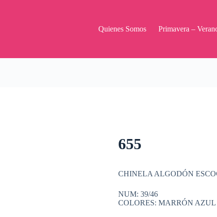
Quienes Somos
Primavera – Veran
655
CHINELA ALGODÓN ESC
NUM: 39/46
COLORES: MARRÓN AZUL