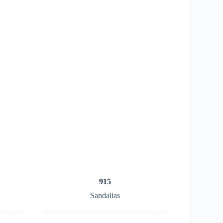
915
Sandalias