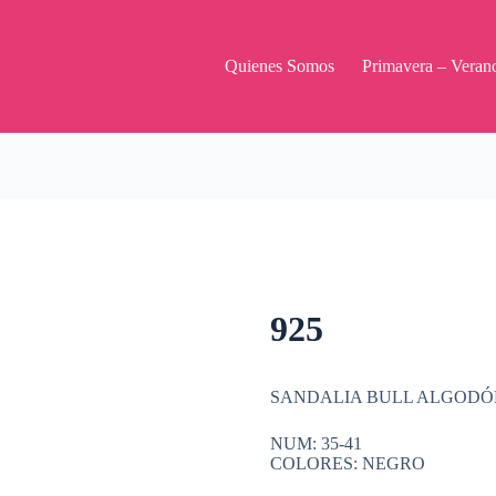
Quienes Somos
Primavera – Veran
925
SANDALIA BULL ALGODÓ
NUM: 35-41
COLORES: NEGRO