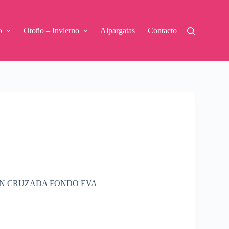
o
Otoño – Invierno
Alpargatas
Contacto
N CRUZADA FONDO EVA