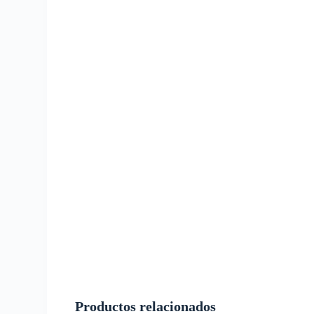
Productos relacionados