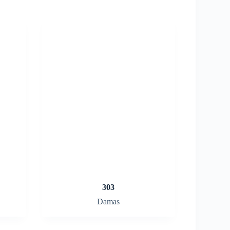
303
Damas