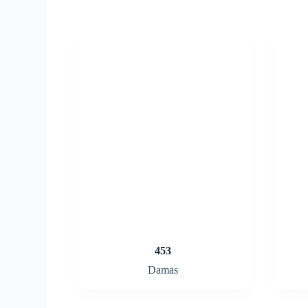
453
Damas