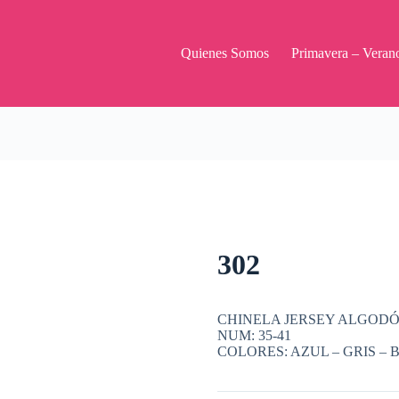
Quienes Somos
Primavera – Veran
302
CHINELA JERSEY ALGODÓN
NUM: 35-41
COLORES: AZUL – GRIS – 