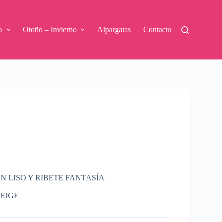
o
Otoño – Invierno
Alpargatas
Contacto
 LISO Y RIBETE FANTASÍA
BEIGE